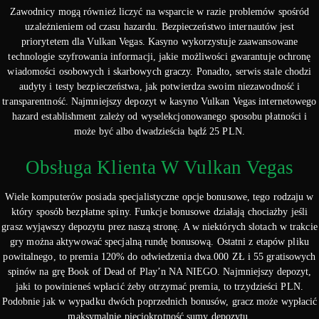
Zawodnicy mogą również liczyć na wsparcie w razie problemów spośród
uzależnieniem od czasu hazardu. Bezpieczeństwo internautów jest
priorytetem dla Vulkan Vegas. Kasyno wykorzystuje zaawansowane
technologie szyfrowania informacji, jakie możliwości gwarantuje ochronę
wiadomości osobowych i skarbowych graczy. Ponadto, serwis stale chodzi
audyty i testy bezpieczeństwa, jak potwierdza swoim niezawodność i
transparentność. Najmniejszy depozyt w kasyno Vulkan Vegas internetowego
hazard establishment zależy od wyselekcjonowanego sposobu płatności i
może być albo dwadzieścia bądź 25 PLN.
Obsługa Klienta W Vulkan Vegas
Wiele komputerów posiada specjalistyczne opcje bonusowe, tego rodzaju w
który sposób bezpłatne spiny. Funkcje bonusowe działają chociażby jeśli
grasz wyjąwszy depozytu prez naszą stronę. A w niektórych slotach w trakcie
gry można aktywować specjalną rundę bonusową. Ostatni z etapów pliku
powitalnego, to premia 120% do odwiedzenia dwa.000 ZŁ i 55 gratisowych
spinów na grę Book of Dead of Play’n NA NIEGO. Najmniejszy depozyt,
jaki to powinieneś wpłacić żeby otrzymać premia, to trzydzieści PLN.
Podobnie jak w wypadku dwóch poprzednich bonusów, gracz może wypłacić
maksymalnie pięciokrotność sumy depozytu.