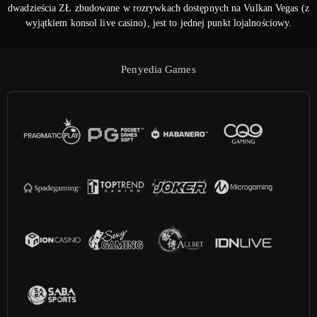
dwadzieścia ZŁ zbudowane w rozrywkach dostępnych na Vulkan Vegas (z
wyjątkiem konsol live casino), jest to jednej punkt lojalnościowy.
Penyedia Games