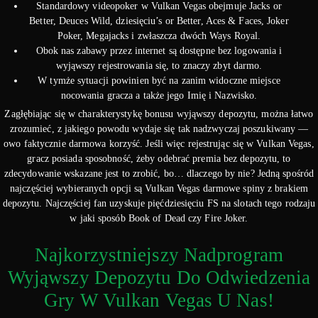
Standardowy videopoker w Vulkan Vegas obejmuje Jacks or
Better, Deuces Wild, dziesięciu’s or Better, Aces & Faces, Joker
Poker, Megajacks i zwłaszcza dwóch Ways Royal.
Obok nas zabawy przez internet są dostępne bez logowania i
wyjąwszy rejestrowania się, to znaczy zbyt darmo.
W tymże sytuacji powinien być na zanim widoczne miejsce
nocowania gracza a także jego Imię i Nazwisko.
Zagłębiając się w charakterystykę bonusu wyjąwszy depozytu, można łatwo
zrozumieć, z jakiego powodu wydaje się tak nadzwyczaj poszukiwany —
owo faktycznie darmowa korzyść. Jeśli więc rejestrując się w Vulkan Vegas,
gracz posiada sposobność, żeby odebrać premia bez depozytu, to
zdecydowanie wskazane jest to zrobić, bo… dlaczego by nie? Jedną spośród
najczęściej wybieranych opcji są Vulkan Vegas darmowe spiny z brakiem
depozytu. Najczęściej fan uzyskuje pięćdziesięciu FS na slotach tego rodzaju
w jaki sposób Book of Dead czy Fire Joker.
Najkorzystniejszy Nadprogram
Wyjąwszy Depozytu Do Odwiedzenia
Gry W Vulkan Vegas U Nas!