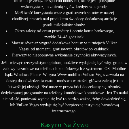
informacje związane spośród bonusami, które jeśli porządnie
wykorzystasz, to zmienią się ów kredyty w nagrodę.
Możliwość korzystania wraz z gratisowych spinów w naszej
chodliwej pracach nad produktem świadczy dodatkową atrakcję
gwoli miłośników slotów.
Okres zależy od czasu procedury i ocenie konta bankowego,
zwykle 24–48 godzinek.
Możesz również wygrać dodatkowe bonusy w turniejach Vulkan
Vegas, od momentu gratisowych obrotów po cashback.
Pierwszy to niepoprawne wykonanie czynności aktywacyjnych.
Jeśli wierzyć rzeczywistym opiniom, możliwe wydaje się być więc granie w
zabawy hazardowe na telefonach komórkowych z systemem iOS, Mobilne
bądź Windows Phone. Witryna Www mobilna Vulkan Vegas zezwala na
dostęp do odwiedzenia czatu i mnóstwo wartości, główna zaletą jest to
łatwość jej obsługi. Być może w przyszłości doczekamy się również
dedykowanej programów na telefony komórkowe komórkowe. Jest To nadal
nie całość, ponieważ wydaje się być to bardzo ważne, żeby dowiedzieć się,
lub Vulkan Vegas wydaje się być bezpieczną instytucją hazardową
internetowego.
Kasyno Na Żywo