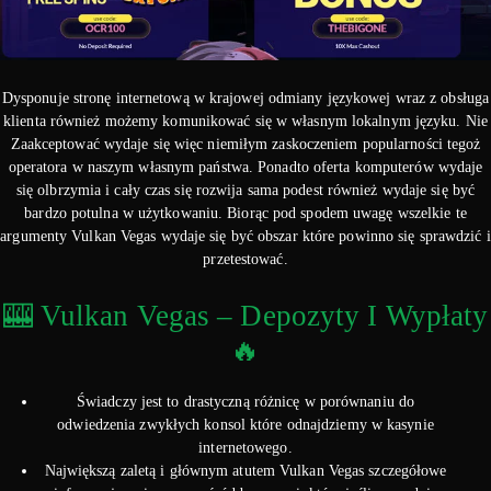
Dysponuje stronę internetową w krajowej odmiany językowej wraz z obsługa
klienta również możemy komunikować się w własnym lokalnym języku. Nie
Zaakceptować wydaje się więc niemiłym zaskoczeniem popularności tegoż
operatora w naszym własnym państwa. Ponadto oferta komputerów wydaje
się olbrzymia i cały czas się rozwija sama podest również wydaje się być
bardzo potulna w użytkowaniu. Biorąc pod spodem uwagę wszelkie te
argumenty Vulkan Vegas wydaje się być obszar które powinno się sprawdzić i
przetestować.
🎰 Vulkan Vegas – Depozyty I Wypłaty
🔥
Świadczy jest to drastyczną różnicę w porównaniu do
odwiedzenia zwykłych konsol które odnajdziemy w kasynie
internetowego.
Największą zaletą i głównym atutem Vulkan Vegas szczegółowe