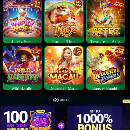
Lucky Neko
Fortune Tiger
Treasures of Aztec
Wild Bandito
Dreams of Macau
Rooster Rumble