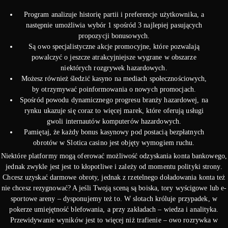
Program analizuje historię partii i preferencje użytkownika, a
następnie umożliwia wybór 1 spośród 3 najlepiej pasujących
propozycji bonusowych.
Są owo specjalistyczne akcje promocyjne, które pozwalają
powalczyć o jeszcze atrakcyjniejsze wygrane w obszarze
niektórych rozgrywek hazardowych.
Możesz również śledzić kasyno na mediach społecznościowych,
by otrzymywać poinformowania o nowych promocjach.
Spośród powodu dynamicznego progresu branży hazardowej, na
rynku ukazuje się coraz to więcej marek, które oferują usługi
gwoli internautów komputerów hazardowych.
Pamiętaj, że każdy bonus kasynowy pod postacią bezpłatnych
obrotów w Slotica casino jest objęty wymogiem ruchu.
Niektóre platformy mogą oferować możliwość odzyskania konta bankowego,
jednak zwykle jest jest to kłopotliwe i zależy od momentu polityki strony.
Chcesz uzyskać darmowe obroty, jednak z rzetelnego doładowania konta też
nie chcesz rezygnować? A jeśli Twoją sceną są boiska, tory wyścigowe lub e-
sportowe areny – dysponujemy też to. W slotach króluje przypadek, w
pokerze umiejętność blefowania, a przy zakładach – wiedza i analityka.
Przewidywanie wyników jest to więcej niż trafienie – owo rozrywka w