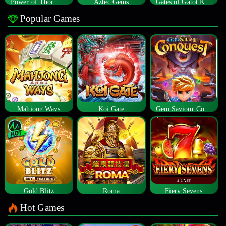
Power of Thor Megaways
Aztec Gems
Gates of Gatot Kaca
Popular Games
Mahjong Ways
Koi Gate
Gem Saviour Conquest
Gold Blitz
Roma
Fiery Sevens
Hot Games