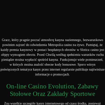
Gracz, który pragnie poczuć atmosferę kasyna naziemnego, bezwarunkowo
powinien zajrzeć do odwiedzenia Metropolia casino na żywo. Pamiętaj, że
każdy premia kasynowy w postaci bezpłatnych obrotów w Slotica casino jest
objęty wymogiem obrotu. Przed Chwilą według spełnieniu warunków ruchu
pieniądze można wypłacić spośród kasyna. Funkcjonuje wiele pomieszczeń,
w których można znaleźć obecne kody bonusowe. Sporo witryn
poświęconych tematyce kasyn przez internet regularnie publikuje najświeższe
informacje o promocjach.
On-line Casino Evolution, Zabawy
Stołowe Oraz Zakłady Sportowe
Zna wszelkie szczegóły kasyn internetowego od czasu środka, ponieważ