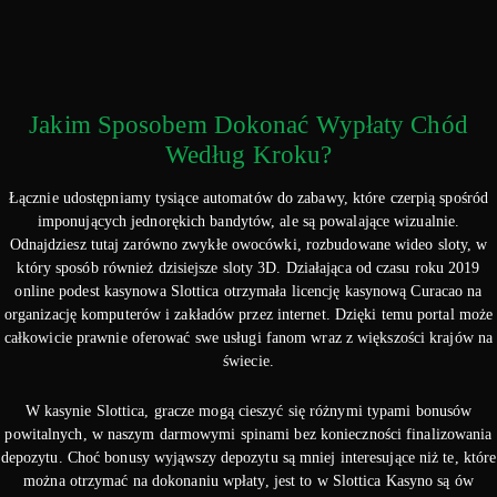
Jakim Sposobem Dokonać Wypłaty Chód
Według Kroku?
Łącznie udostępniamy tysiące automatów do zabawy, które czerpią spośród
imponujących jednorękich bandytów, ale są powalające wizualnie.
Odnajdziesz tutaj zarówno zwykłe owocówki, rozbudowane wideo sloty, w
który sposób również dzisiejsze sloty 3D. Działająca od czasu roku 2019
online podest kasynowa Slottica otrzymała licencję kasynową Curacao na
organizację komputerów i zakładów przez internet. Dzięki temu portal może
całkowicie prawnie oferować swe usługi fanom wraz z większości krajów na
świecie.
W kasynie Slottica, gracze mogą cieszyć się różnymi typami bonusów
powitalnych, w naszym darmowymi spinami bez konieczności finalizowania
depozytu. Choć bonusy wyjąwszy depozytu są mniej interesujące niż te, które
można otrzymać na dokonaniu wpłaty, jest to w Slottica Kasyno są ów