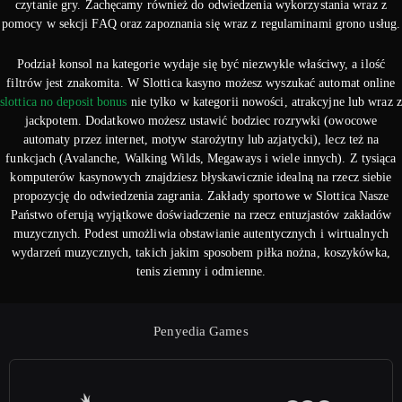
czytanie gry. Zachęcamy również do odwiedzenia wykorzystania wraz z
pomocy w sekcji FAQ oraz zapoznania się wraz z regulaminami grono usług.
Podział konsol na kategorie wydaje się być niezwykle właściwy, a ilość
filtrów jest znakomita. W Slottica kasyno możesz wyszukać automat online
slottica no deposit bonus
nie tylko w kategorii nowości, atrakcyjne lub wraz z
jackpotem. Dodatkowo możesz ustawić bodziec rozrywki (owocowe
automaty przez internet, motyw starożytny lub azjatycki), lecz też na
funkcjach (Avalanche, Walking Wilds, Megaways i wiele innych). Z tysiąca
komputerów kasynowych znajdziesz błyskawicznie idealną na rzecz siebie
propozycję do odwiedzenia zagrania. Zakłady sportowe w Slottica Nasze
Państwo oferują wyjątkowe doświadczenie na rzecz entuzjastów zakładów
muzycznych. Podest umożliwia obstawianie autentycznych i wirtualnych
wydarzeń muzycznych, takich jakim sposobem piłka nożna, koszykówka,
tenis ziemny i odmienne.
Penyedia Games