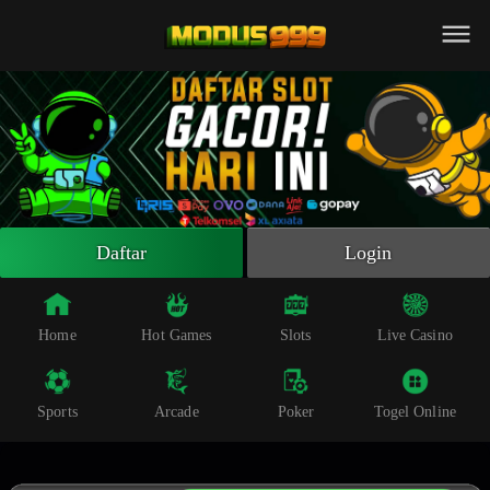
Beranda
Slot Online
Live Casino
Sportsbook
Arcade
Togel Online
Daftar
Login
Poker
Whatsapp
Home
Hot Games
Slots
Live Casino
Telegram
Sports
Arcade
Poker
Togel Online
Livechat