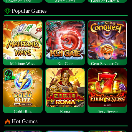
Power of Thor Megaways
Aztec Gems
Gates of Gatot Kaca
Popular Games
Mahjong Ways
Koi Gate
Gem Saviour Conquest
Gold Blitz
Roma
Fiery Sevens
Hot Games