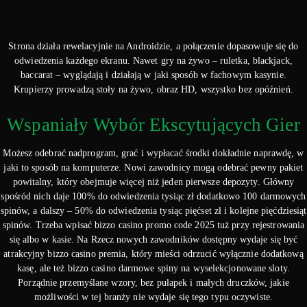
Strona działa rewelacyjnie na Androidzie, a połączenie dopasowuje się do
odwiedzenia każdego ekranu. Nawet gry na żywo – ruletka, blackjack,
baccarat – wyglądają i działają w jaki sposób w fachowym kasynie.
Krupierzy prowadzą stoły na żywo, obraz HD, wszystko bez opóźnień.
Wspaniały Wybór Ekscytujących Gier
Możesz odebrać nadprogram, grać i wypłacać środki dokładnie naprawdę, w
jaki to sposób na komputerze. Nowi zawodnicy mogą odebrać pewny pakiet
powitalny, który obejmuje więcej niż jeden pierwsze depozyty. Główny
spośród nich daje 100% do odwiedzenia tysiąc zł dodatkowo 100 darmowych
spinów, a dalszy – 50% do odwiedzenia tysiąc pięćset zł i kolejne pięćdziesiąt
spinów. Trzeba wpisać bizzo casino promo code 2025 tuż przy rejestrowania
się albo w kasie. Na Rzecz nowych zawodników dostępny wydaje się być
atrakcyjny bizzo casino premia, który mieści odrzucić wyłącznie dodatkową
kasę, ale też bizzo casino darmowe spiny na wyselekcjonowane sloty.
Porządnie przemyślane wzory, bez pułapek i małych druczków, jakie
możliwości w tej branży nie wydaje się tego typu oczywiste.