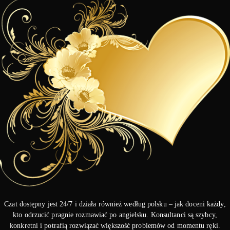
Czat dostępny jest 24/7 i działa również według polsku – jak doceni każdy,
kto odrzucić pragnie rozmawiać po angielsku. Konsultanci są szybcy,
konkretni i potrafią rozwiązać większość problemów od momentu ręki.