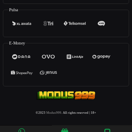
Pulsa
E-Money
©2023
Modus999
. All rights reserved | 18+
Рекламный партнер
Лофт
Ключевой партнер
Ва-банк казино