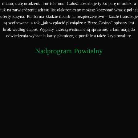
miano, datę urodzenia i nr telefonu. Całość absorbuje tylko parę minutek, a
już na zatwierdzeniu adresu list elektroniczny możesz korzystać wraz z pełnej
oferty kasyna. Platforma kładzie nacisk na bezpieczeństwo – każde transakcje
są szyfrowane, a tok „jak wypłacić pieniądze z Bizzo Casino” opisany jest
krok według etapie. Wypłaty urzeczywistniane są sprawnie, a fani mają do
odwiedzenia wybrania karty płatnicze, e-portfele a także kryptowaluty.
Nadprogram Powitalny