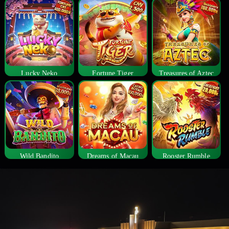
Lucky Neko
Fortune Tiger
Treasures of Aztec
Wild Bandito
Dreams of Macau
Rooster Rumble