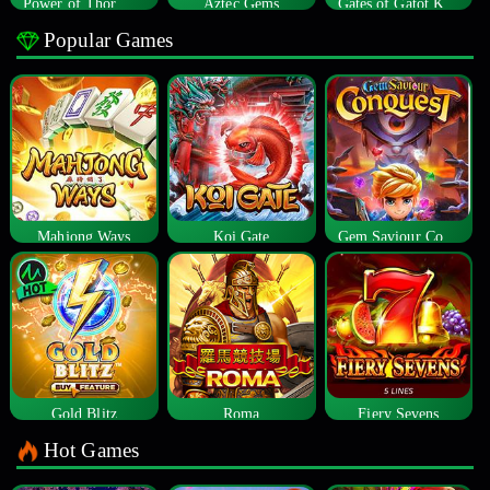
Power of Thor Megaways
Aztec Gems
Gates of Gatot Kaca
Popular Games
Mahjong Ways
Koi Gate
Gem Saviour Conquest
Gold Blitz
Roma
Fiery Sevens
Hot Games