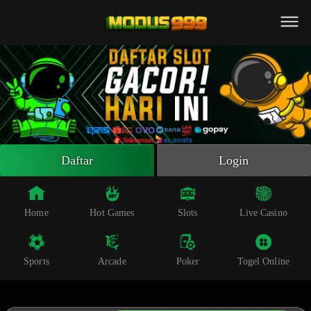
Beranda
Slot Online
Live Casino
Sportsbook
Arcade
Togel Online
Daftar
Login
Poker
Whatsapp
Home
Hot Games
Slots
Live Casino
Telegram
Sports
Arcade
Poker
Togel Online
Livechat