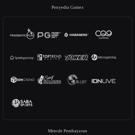
Penyedia Games
Metode Pembayaran