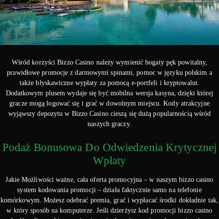
Wśród korzyści Bizzo Casino należy wymienić bogaty pęk powitalny,
prawidłowe promocje z darmowymi spinami, pomoc w języku polskim a
także błyskawiczne wypłaty za pomocą e-portfeli i kryptowalut.
Dodatkowym plusem wydaje się być mobilna wersja kasyna, dzięki której
gracze mogą logować się i grać w dowolnym miejscu. Kody atrakcyjne
wyjąwszy depozytu w Bizzo Casino cieszą się dużą popularnością wśród
naszych graczy.
Podaż Bonusowa Do Odwiedzenia Krytycznej
Wpłaty
Jakie Możliwości ważne, cała oferta promocyjna – w naszym bizzo casino
system kodowania promocji – działa faktycznie samo na telefonie
komórkowym. Możesz odebrać premia, grać i wypłacać środki dokładnie tak,
w który sposób na komputerze. Jeśli dzierżysz kod promocji bizzo casino