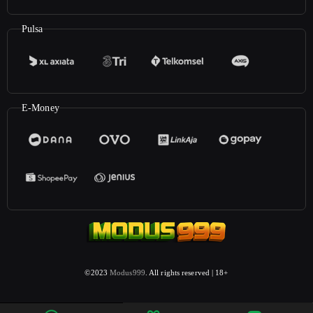
Pulsa
E-Money
©2023
Modus999
. All rights reserved | 18+
Рекламный партнер
Лофт
Ключевой партнер
Ва-банк казино