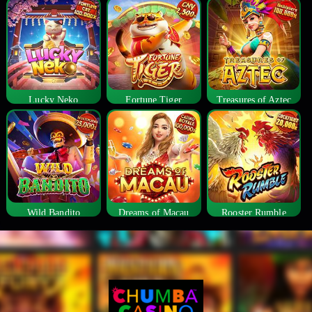
Lucky Neko
Fortune Tiger
Treasures of Aztec
Wild Bandito
Dreams of Macau
Rooster Rumble