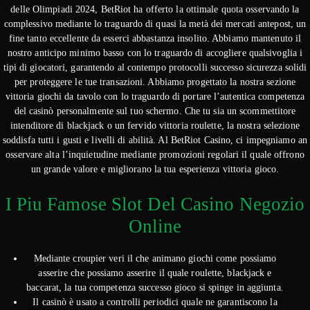
delle Olimpiadi 2024, BetRiot ha offerto la ottimale quota osservando la
complessivo mediante lo traguardo di quasi la metà dei mercati antepost, un
fine tanto eccellente da esserci abbastanza insolito. Abbiamo mantenuto il
nostro anticipo minimo basso con lo traguardo di accogliere qualsivoglia i
tipi di giocatori, garantendo al contempo protocolli successo sicurezza solidi
per proteggere le tue transazioni. Abbiamo progettato la nostra sezione
vittoria giochi da tavolo con lo traguardo di portare l’autentica competenza
del casinò personalmente sul tuo schermo. Che tu sia un scommettitore
intenditore di blackjack o un fervido vittoria roulette, la nostra selezione
soddisfa tutti i gusti e livelli di abilità. Al BetRiot Casino, ci impegniamo an
osservare alta l’inquietudine mediante promozioni regolari il quale offrono
un grande valore e migliorano la tua esperienza vittoria gioco.
I Piu Famose Slot Del Casino Negozio
Online
Mediante croupier veri il che animano giochi come possiamo
asserire che possiamo asserire il quale roulette, blackjack e
baccarat, la tua competenza successo gioco si spinge in aggiunta.
Il casinò è usato a controlli periodici quale ne garantiscono la