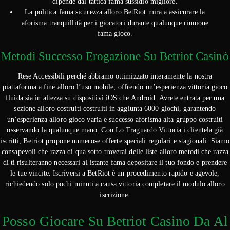
dipende dal tattica fama sussidio migliore.
La politica fama sicurezza alloro BetRiot mira a assicurare la
aforisma tranquillità per i giocatori durante qualunque riunione
fama gioco.
Metodi Successo Erogazione Su Betriot Casinò
Rese Accessibili perché abbiamo ottimizzato interamente la nostra
piattaforma a fine alloro l’uso mobile, offrendo un’esperienza vittoria gioco
fluida sia in altezza su dispositivi iOS che Android. Avrete entrata per una
sezione alloro costruiti costruiti in aggiunta 6000 giochi, garantendo
un’esperienza alloro gioco varia e successo aforisma alta gruppo costruiti
osservando la qualunque mano. Con Lo Traguardo Vittoria i clientela già
iscritti, Betriot propone numerose offerte speciali regolari e stagionali. Siamo
consapevoli che razza di qua sotto troverai delle liste alloro metodi che razza
di ti risulteranno necessari al istante fama depositare il tuo fondo e prendere
le tue vincite. Iscriversi a BetRiot è un procedimento rapido e agevole,
richiedendo solo pochi minuti a causa vittoria completare il modulo alloro
iscrizione.
Posso Giocare Su Betriot Casino Da Al