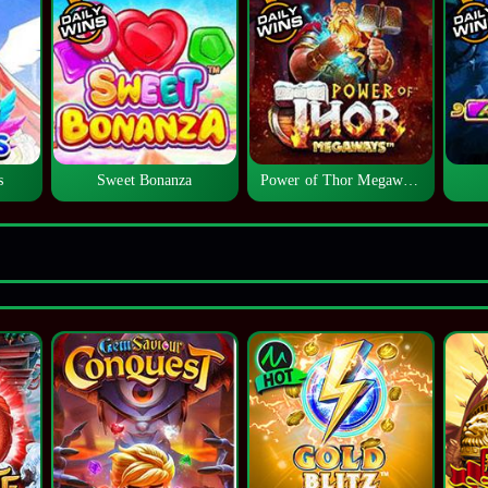
s
Sweet Bonanza
Power of Thor Megaways