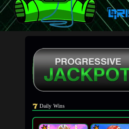
Daily Wins