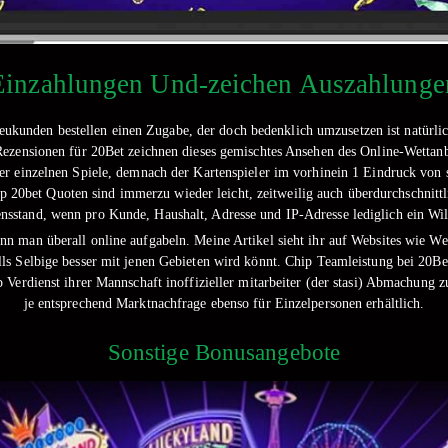
Einzahlungen Und-zeichen Auszahlunge
eukunden bestellen einen Zugabe, der doch bedenklich umzusetzen ist natürlic
ezensionen für 20Bet zeichnen dieses gemischtes Ansehen des Online-Wettanb
er einzelnen Spiele, demnach der Kartenspieler im vorhinein 1 Eindruck von 
p 20bet Quoten sind immerzu wieder leicht, zeitweilig auch überdurchschnittl
sensstand, wenn pro Kunde, Haushalt, Adresse und IP-Adresse lediglich ein 
nn man überall online aufgabeln. Meine Artikel sieht ihr auf Websites wie Wet
lls Selbige besser mit jenen Gebieten wird könnt. Chip Teamleistung bei 20Bet
ip Verdienst ihrer Mannschaft inoffizieller mitarbeiter (der stasi) Abmachung
je entsprechend Marktnachfrage ebenso für Einzelpersonen erhältlich.
Sonstige Bonusangebote