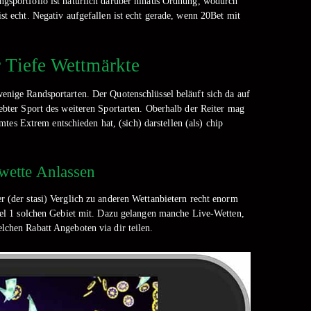
ngsportfolio ist natürlich darüber hinaus Ordnung, wodurch
st echt. Negativ aufgefallen ist echt gerade, wenn 20Bet mit
r Tiefe Wettmärkte
wenige Randsportarten. Der Quotenschlüssel beläuft sich da auf
iebter Sport des weiteren Sportarten. Oberhalb der Reiter mag
tes Extrem entschieden hat, (sich) darstellen (als) chip
wette Anlassen
r (der stasi) Verglich zu anderen Wettanbietern recht enorm
mpel 1 solchen Gebiet mit. Dazu gelangen manche Live-Wetten,
lchen Rabatt Angeboten via dir teilen.