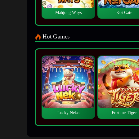
Mahjong Ways
Koi Gate
Hot Games
Lucky Neko
Fortune Tiger