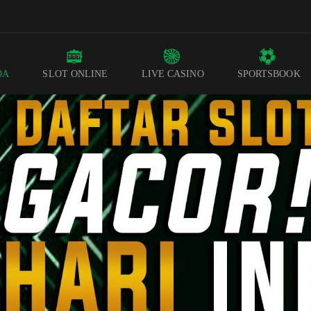
DA
SLOT ONLINE
LIVE CASINO
SPORTSBOOK