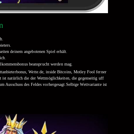
n
h.
ieters.
seiten deinem angebotenen Spiel erhält.
ich.
Willkommensbonus beansprucht werden mag.
tanbieterbonus, Wette.de, inside Bitcoins, Motley Fool ferner
 ist natürlich die der Wettmöglichkeiten, die gegenseitig uff
 zum Ausschuss des Feldes vorhergesagt.Selbige Wettvariante ist