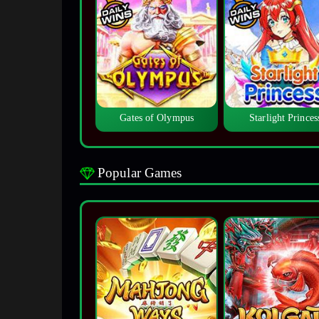
Gates of Olympus
Starlight Princes
Popular Games