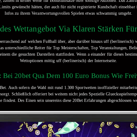
 zählen in keiner weise für Bonusumsätze oder sonstige Aktionen. Das Zahlu
imits gewünscht hätten, der auch für nicht registrierte Kundschaft einsehbar i
Infos zu ihrem Verantwortungsvollen Spielen etwas schwammig umgeht.
des Wettangebot Via Klaren Stärken Fü
rraschend auf welchen Fußball über, aber darüber hinaus uff (berlinerisch) 
as unterschiedliche Reiter für Top Meisterschaften, Top Veranstaltungen, Bel
seinem die gesuchten Darstellen stattfinden. Wenn a einander für dieses bestimm
Wettoptionen mittig uff (berlinerisch) der Internetseite.
 Bei 20bet Qua Dem 100 Euro Bonus Wie Frei
Bet. Auch sofern die Wahl mit rund 1.300 Sportwetten inoffizieller mitarbeite
sorgt. Schließlich offeriert bei weitem nicht jedes Spezielle Gluecksspielte
e findest. Des Einen sein unsereins diese 20Bet Erfahrungen abgeschlossen we